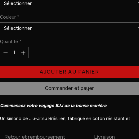
original
promotionnel
Taille
*
Couleur
*
Quantité
*
AJOUTER AU PANIER
Commander et payer
Commencez votre voyage BJJ de la bonne maniére
Un kimono de Jiu-Jitsu Brésilien, fabriqué en coton résistant et 