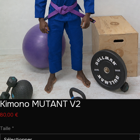
Kimono MUTANT V2
Prix
80,00 €