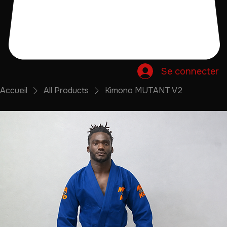
Se connecter
Accueil
All Products
Kimono MUTANT V2